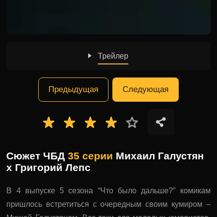
Трейлер
Предыдущая
Следующая
Сюжет ЧБД
35 серии
Михаил Галустян
x Григорий Лепс
В 4 выпуске 5 сезона “Что было дальше?” комикам
пришлось встретиться с очередным своим кумиром –