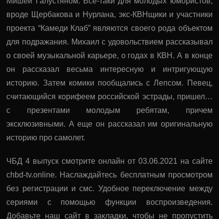
Мишей Галустяном. Все-таки для молодых юмористов,
вроде Щербакова и Нурлана, экс-КВНщики и участники
проекта “Камеди Клаб” являются своего рода объектом
для подражания. Михаил с удовольствием рассказывал
о своей музыкальной карьере, о годах в КВН. А в конце
он рассказал весьма интересную и интригующую
историю. Затем комики пообщались с Лепсом. Певец,
считающийся корифеем российской эстрады, пришел…
с презентами молодым ребятам, причем
эксклюзивными. А еще он рассказал им оригинальную
историю про самолет.
ЧБД 4 выпуск смотрите онлайн от 03.06.2021 на сайте
chbd-tv.online. Наслаждайтесь бесплатным просмотром
без регистрации и смс. Удобное переключение между
сериями с помощью функции воспроизведения.
Добавьте наш сайт в закладки, чтобы не пропустить