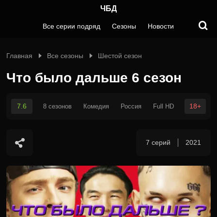
ЧБД
Все серии подряд
Сезоны
Новости
Главная
Все сезоны
Шестой сезон
Что было дальше 6 сезон
7.6
18+
8 сезонов
Комедия
Россия
Full HD
7 серий
2021