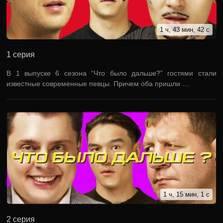
1 ч, 43 мин, 42 с
1 серия
В 1 выпуске 6 сезона “Что было дальше?” гостями стали
известные современные певцы. Причем оба пришли …
1 ч, 15 мин, 1 с
2 серия