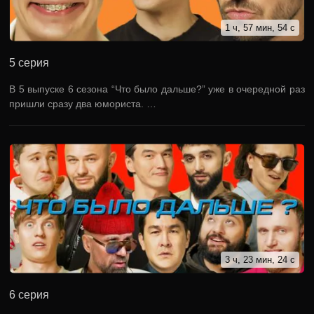
1 ч, 57 мин, 54 с
5 серия
В 5 выпуске 6 сезона “Что было дальше?” уже в очередной раз
пришли сразу два юмориста. …
3 ч, 23 мин, 24 с
6 серия