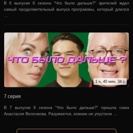
В 6 выпуске 6 сезона “Что было дальше?” зрителей ждал
самый продолжительный выпуск программы, который длился
…
1 ч, 40 мин, 34 с
7 серия
В 7 выпуске 6 сезона “Что было дальше?” пришла сама
Анастасия Волочкова. Разумеется, комики не упустили …