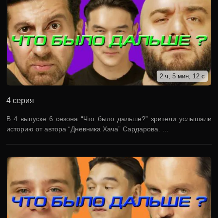
2 ч, 5 мин, 12 с
4 серия
В 4 выпуске 6 сезона “Что было дальше?” зрители услышали
историю от автора “Дневника Хача” Сардарова. …