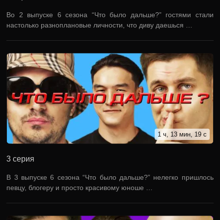
Во 2 выпуске 6 сезона “Что было дальше?” гостями стали
настолько разноплановые личности, что диву даешься …
1 ч, 13 мин, 19 с
3 серия
В 3 выпуске 6 сезона “Что было дальше?” нелегко пришлось
певцу, блогеру и просто красивому юноше …