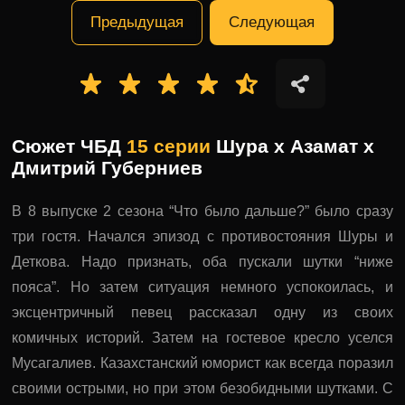
Предыдущая
Следующая
Сюжет ЧБД
15 серии
Шура x Азамат x
Дмитрий Губерниев
В 8 выпуске 2 сезона “Что было дальше?” было сразу
три гостя. Начался эпизод с противостояния Шуры и
Деткова. Надо признать, оба пускали шутки “ниже
пояса”. Но затем ситуация немного успокоилась, и
эксцентричный певец рассказал одну из своих
комичных историй. Затем на гостевое кресло уселся
Мусагалиев. Казахстанский юморист как всегда поразил
своими острыми, но при этом безобидными шутками. С