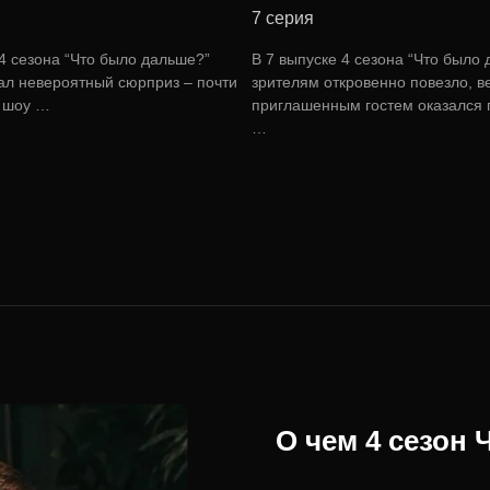
7 серия
 4 сезона “Что было дальше?”
В 7 выпуске 4 сезона “Что было
ал невероятный сюрприз – почти
зрителям откровенно повезло, в
е шоу …
приглашенным гостем оказался
…
О чем 4 сезон