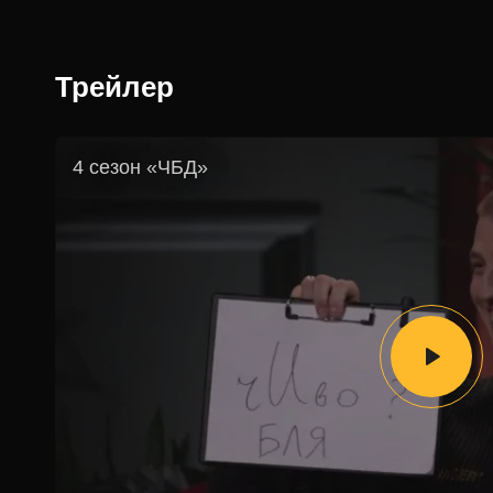
Трейлер
4 сезон «ЧБД»