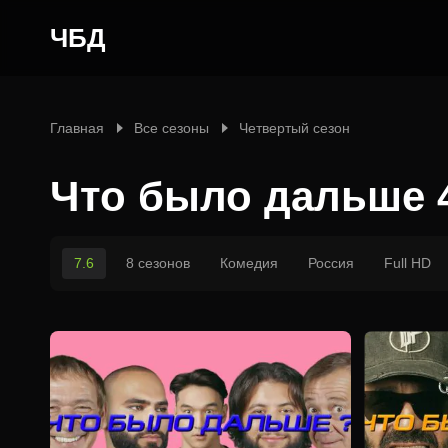
ЧБД
Главная
Все сезоны
Четвертый сезон
Что было дальше 
7.6
8 сезонов
Комедия
Россия
Full HD