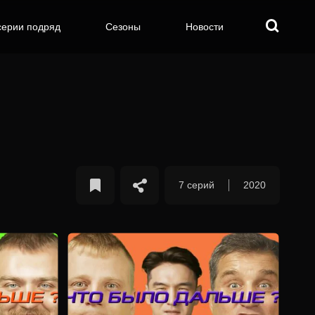
серии подряд
Сезоны
Новости
7 серий
2020