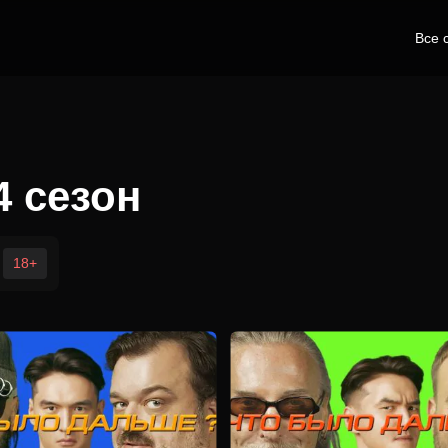
Все 
4 сезон
18+