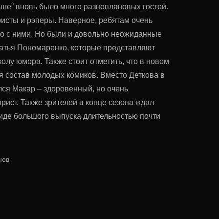
ьше” вновь было много разноплановых гостей.
исты и рэперы. Наверное, ребятам очень
о с ними. Но были и довольно неожиданные
ратья Пономаренко, которые представляют
олу юмора. Также стоит отметить, что в новом
я состав молодых комиков. Вместо Деткова в
лся Макар – здоровенный, но очень
ист. Также зрителей в конце сезона ждал
иде большого выпуска длительностью почти
нов