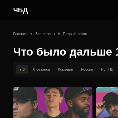
ЧБД
Главная
Все сезоны
Первый сезон
Что было дальше 
7.6
8 сезонов
Комедия
Россия
Full HD