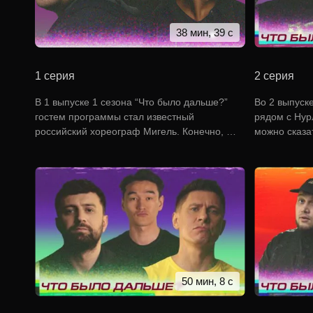
38 мин, 39 с
1 серия
2 серия
В 1 выпуске 1 сезона “Что было дальше?”
Во 2 выпуск
гостем программы стал известный
рядом с Нур
российский хореограф Мигель. Конечно, …
можно сказа
50 мин, 8 с