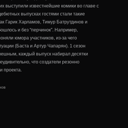
щих выступили известнейшие комики во главе с
ебютных выпусках гостями стали такие
ак Гарик Харламов, Тимур Батрутдинов и
ошлось и без “перчинок”. Например,
поняли юмора участников, из-за чего
уации (Баста и Артур Чапарян). 1 сезон
пешным, каждый выпуск набирал десятки
еудивительно, что создатели резонно
и проекта.
нов