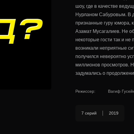
шоу, где в качестве веду
Нурланом Сабуровым. В д
признанные гуру юмора, к
Азамат Мусагалиев. Не об
некоторые гости так и не 
возникали неприятные сит
получился невероятно ус
миллионов просмотров. Н
задумались о продолжени
Режиссер
:
Вагиф Гусей
7 серий
2019