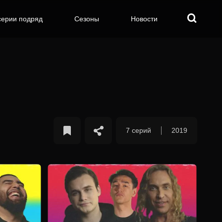
серии подряд
Сезоны
Новости
7 серий
2019