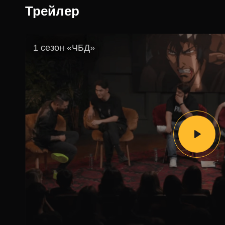
Трейлер
1 сезон «ЧБД»