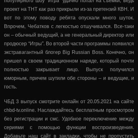
популярного шоу “Игра” удачно попал на съемки, ведь
проект на ТНТ как раз прикрыли из-за претензий КВН. И
вот по этому поводу ребята опускали много шуток.
Впрочем, Чебатков с легкостью отшучивался. Все-таки
он – обычный ведущий, а не генеральный директор или
продюсер “Игры”. Во второй части программы появился
экстравагантный блогер Big Russian Boss. Конечно, он
пришел в своем традиционном наряде, который почти
полностью закрывает лицо. Выпуск получился
юморным, причем шутили обе стороны – и ведущие, и
гость.
ЧБД 3 выпуск смотрите онлайн от 20.05.2021 на сайте
chbd-tv.online. Наслаждайтесь бесплатным просмотром
без регистрации и смс. Удобное переключение между
сериями с помощью функции воспроизведения.
Добавьте наш сайт в закладки, чтобы не пропустить