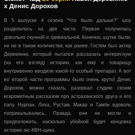
x Денис Дорохов
В 5 выпуске 4 сезона “Что было дальше?” шоу
разделилось на две части. Первая получилась
довольно скучной и тривиальной. Конечно, шутки были,
но не в таком количестве, как ранее. Гостем был актер
Деревянко, который пытался рассказать интересную
(на его взгляд) историю, как ему и товарищу
внутривенно вводили какой-то особый препарат. А вот
во второй части программы было очень круто! Денис
Дорохов, можно сказать, разорвал студию своим
искрометным рассказом про астраханского друга и его
папу. Нурлан, Леха, Рустам, Макар и Тамби вдоволь
поприкалывались. Правда, они не могли и
предположить, насколько убойной будет концовка
истории экс-КВН-щика.