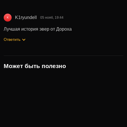
K1ryundell
05 нояб, 19:44
K
Лучшая история эвер от Дороха
Ответить
Может быть полезно