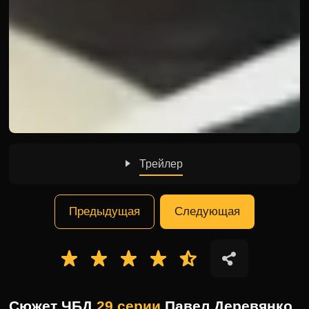
Трейлер
Предыдущая
Следующая
Сюжет ЧБД
29 серии
Павел Деревянко