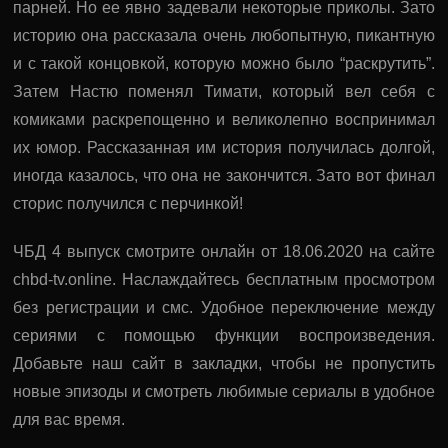
парней. Но ее явно задевали некоторые приколы. Зато
историю она рассказала очень любопытную, пикантную
и с такой концовкой, которую можно было “раскрутить”.
Затем Настю поменял Тимати, который вел себя с
комиками раскрепощенно и великолепно воспринимал
их юмор. Рассказанная им история получилась долгой,
иногда казалось, что она не закончится. Зато вот финал
сторис получился с перчинкой!
ЧБД 4 выпуск смотрите онлайн от 18.06.2020 на сайте
chbd-tv.online. Наслаждайтесь бесплатным просмотром
без регистрации и смс. Удобное переключение между
сериями с помощью функции воспроизведения.
Добавьте наш сайт в закладки, чтобы не пропустить
новые эпизоды и смотреть любимые сериалы в удобное
для вас время.