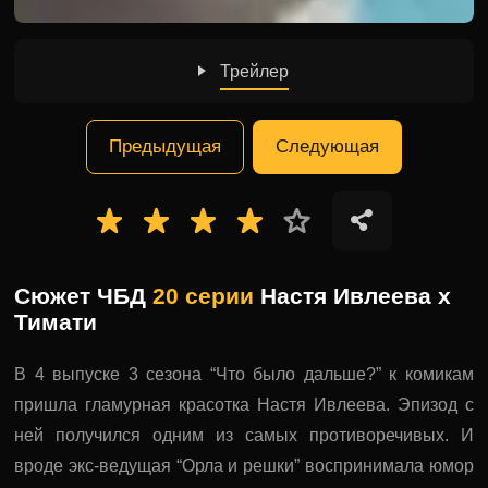
Трейлер
Предыдущая
Следующая
Сюжет ЧБД
20 серии
Настя Ивлеева x
Тимати
В 4 выпуске 3 сезона “Что было дальше?” к комикам
пришла гламурная красотка Настя Ивлеева. Эпизод с
ней получился одним из самых противоречивых. И
вроде экс-ведущая “Орла и решки” воспринимала юмор