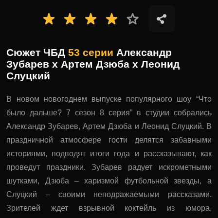
Сюжет ЧБД
53 серии
Александр
Зубарев х Артем Дзюба х Леонид
Слуцкий
В новом новогоднем выпуске популярного шоу “Что
было дальше? 7 сезон 8 серия” в студии собрались
Александр Зубарев, Артем Дзюба и Леонид Слуцкий. В
праздничной атмосфере гости делятся забавными
историями, подводят итоги года и рассказывают, как
проведут праздники. Зубарев радует искрометными
шутками, Дзюба – харизмой футбольной звезды, а
Слуцкий – своими неподражаемыми рассказами.
Зрителей ждет взрывной коктейль из юмора,