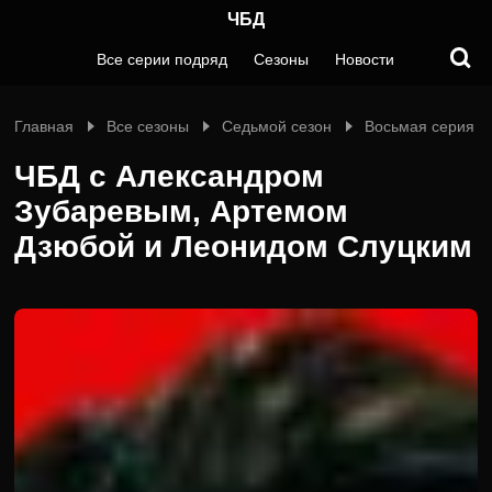
ЧБД
Все серии подряд
Сезоны
Новости
Главная
Все сезоны
Седьмой сезон
Восьмая серия
ЧБД с Александром
Зубаревым, Артемом
Дзюбой и Леонидом Слуцким