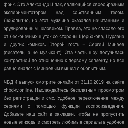
фрик. Это Александр Шпак, являющийся своеобразным
экспериментатором над собственным телом.
Любопытно, но этот мужчина оказался начитанным и
эрудированным человеком. Правда, это не спасало его
от бесконечных шуток со стороны Щербакова, Нурлана
и других комиков. Второй гость – Сергей Минаев
(писатель, а не музыкант). Эта часть шоу получилась
контрастной по отношению к первому сегменту, но все
равно диалог с Минаевым вышел любопытным.
ЧБД 4 выпуск смотрите онлайн от 31.10.2019 на сайте
chbd-tv.online. Наслаждайтесь бесплатным просмотром
без регистрации и смс. Удобное переключение между
сериями с помощью функции воспроизведения.
Добавьте наш сайт в закладки, чтобы не пропустить
новые эпизоды и смотреть любимые сериалы в удобное